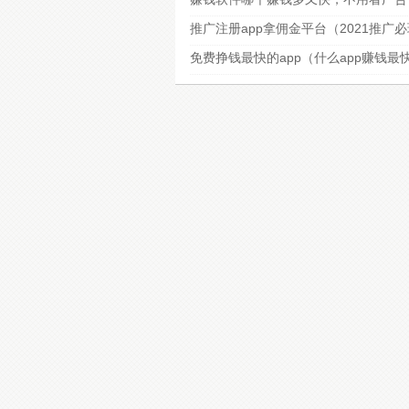
推广注册app拿佣金平台（2021推广
免费挣钱最快的app（什么app赚钱最