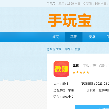
手玩宝
应用：1369 当日：0 新闻：166 当日：
首页
苹果
安卓
您当前位置：
苹果
>
微赚
微赚
下载： 384
点击： 
大小：8MB
更新日期：2023-03-
适合系统：苹果
开发者：北京微
语言：简体中文