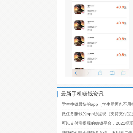
最新手机赚钱资讯
学生挣钱最快的app（学生党再也不用
做任务赚钱的app秒提现（支持支付
可以支付宝提现的赚钱平台，2021提
赚钱软件哪个赚钱多又快，不用看广告