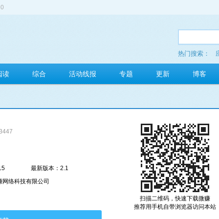
0
热门搜索：
多玩红包
阅读
综合
活动线报
专题
更新
博客
3447
15
最新版本：2.1
赚网络科技有限公司
扫描二维码，快速下载微赚
推荐用手机自带浏览器访问本站