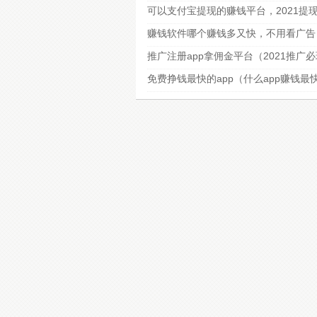
可以支付宝提现的赚钱平台，2021提
赚钱软件哪个赚钱多又快，不用看广告
推广注册app拿佣金平台（2021推广
免费挣钱最快的app（什么app赚钱最