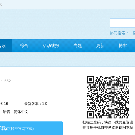
0
热门搜索：
多玩红包
阅读
综合
活动线报
专题
更新
博客
： 652
3-16
最新版本：1.0
语言：简体中文
扫描二维码，快速下载共赢资讯
推荐用手机自带浏览器访问本站
下载
(跳转至官网下载)