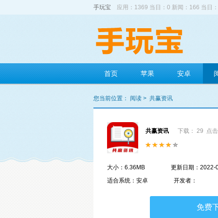
手玩宝
应用：1369 当日：0 新闻：166 当日：
首页
苹果
安卓
您当前位置：
阅读
>
共赢资讯
共赢资讯
下载： 29
点击
大小：6.36MB
更新日期：2022-0
适合系统：安卓
开发者：
免费