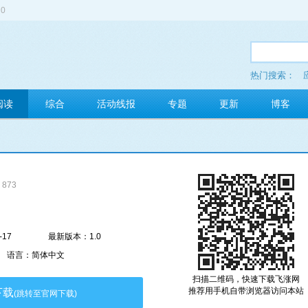
0
热门搜索：
多玩红包
阅读
综合
活动线报
专题
更新
博客
873
-17
最新版本：1.0
语言：简体中文
扫描二维码，快速下载飞涨网
推荐用手机自带浏览器访问本站
下载
(跳转至官网下载)