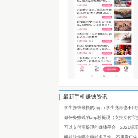
最新手机赚钱资讯
学生挣钱最快的app（学生党再也不用
做任务赚钱的app秒提现（支持支付
可以支付宝提现的赚钱平台，2021提
赚钱软件哪个赚钱多又快，不用看广告