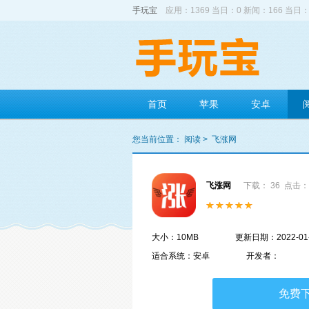
手玩宝
应用：1369 当日：0 新闻：166 当日：
首页
苹果
安卓
您当前位置：
阅读
>
飞涨网
飞涨网
下载： 36
点击： 
大小：10MB
更新日期：2022-01
适合系统：安卓
开发者：
免费