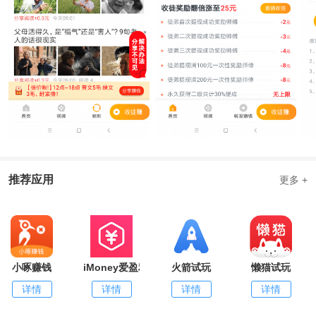
推荐应用
更多 +
小啄赚钱
iMoney爱盈利
火箭试玩
懒猫试玩
详情
详情
详情
详情