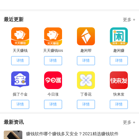
最近更新
更多 +
天天赚钱
天天赚钱ios
趣闲帮
趣闲赚
详情
详情
详情
详情
掘了个金
今日涨
丁香花
快来发
详情
详情
详情
详情
最新资讯
更多 +
赚钱软件哪个赚钱多又安全？2021精选赚钱软件