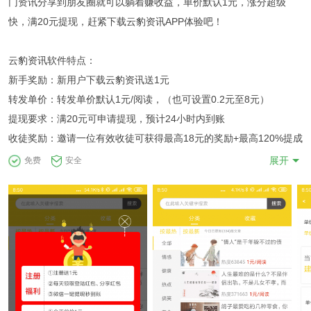
门资讯分享到朋友圈就可以躺着赚收益，单价默认1元，涨分超级
快，满20元提现，赶紧下载云豹资讯APP体验吧！
云豹资讯软件特点：
新手奖励：新用户下载云豹资讯送1元
转发单价：转发单价默认1元/阅读，（也可设置0.2元至8元）
提现要求：满20元可申请提现，预计24小时内到账
收徒奖励：邀请一位有效收徒可获得最高18元的奖励+最高120%提成
展开
免费
安全