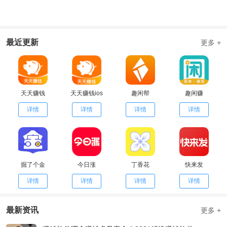
最近更新
更多 +
天天赚钱
天天赚钱ios
趣闲帮
趣闲赚
详情
详情
详情
详情
掘了个金
今日涨
丁香花
快来发
详情
详情
详情
详情
最新资讯
更多 +