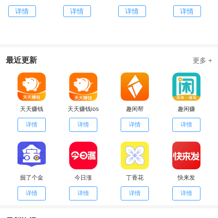
详情
详情
详情
详情
最近更新
更多 +
天天赚钱
天天赚钱ios
趣闲帮
趣闲赚
详情
详情
详情
详情
掘了个金
今日涨
丁香花
快来发
详情
详情
详情
详情