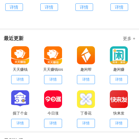
详情
详情
详情
详情
最近更新
更多 +
天天赚钱
天天赚钱ios
趣闲帮
趣闲赚
详情
详情
详情
详情
掘了个金
今日涨
丁香花
快来发
详情
详情
详情
详情