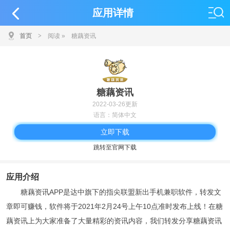
应用详情
首页
>
阅读
»
糖藕资讯
糖藕资讯
2022-03-26更新
语言：简体中文
立即下载
跳转至官网下载
应用介绍
糖藕资讯APP是达中旗下的指尖联盟新出手机兼职软件，转发文
章即可赚钱，软件将于2021年2月24号上午10点准时发布上线！在糖
藕资讯上为大家准备了大量精彩的资讯内容，我们转发分享糖藕资讯