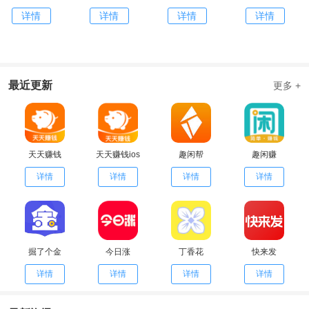
详情
详情
详情
详情
最近更新
更多 +
天天赚钱
天天赚钱ios
趣闲帮
趣闲赚
详情
详情
详情
详情
掘了个金
今日涨
丁香花
快来发
详情
详情
详情
详情