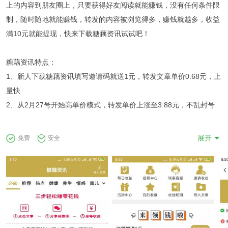
上的内容到朋友圈上，只要获得好友阅读就能赚钱，没有任何条件限
制，随时随地就能赚钱，转发的内容被浏览得多，赚钱就越多，收益
满10元就能提现，快来下载糖藕资讯试试吧！
糖藕资讯特点：
1、新人下载糖藕资讯填写邀请码就送1元，转发文章单价0.68元，上
量快
2、从2月27号开始高单价模式，转发单价上涨至3.88元，不乱封号
提现说明：
展开
免费
安全
糖藕资讯赚取的奖励永久满10元可提现，24小时内到账