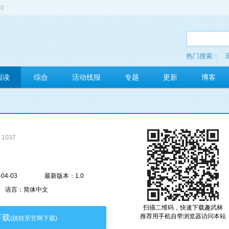
0
热门搜索：
多玩红包
阅读
综合
活动线报
专题
更新
博客
1037
04-03
最新版本：1.0
语言：简体中文
扫描二维码，快速下载趣武林
推荐用手机自带浏览器访问本站
下载
(跳转至官网下载)