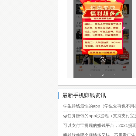
最新手机赚钱资讯
学生挣钱最快的app（学生党再也不用
做任务赚钱的app秒提现（支持支付
可以支付宝提现的赚钱平台，2021提
赚钱软件哪个赚钱多又快，不用看广告