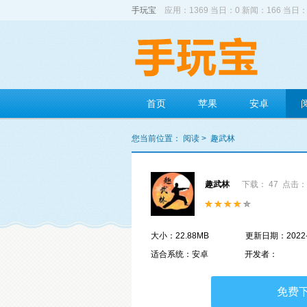
手玩宝
应用：1369 当日：0 新闻：166 当日：
首页
苹果
安卓
您当前位置：
阅读
>
趣武林
趣武林
下载： 47
点击： 
大小：22.88MB
更新日期：2022-
适合系统：安卓
开发者：
免费