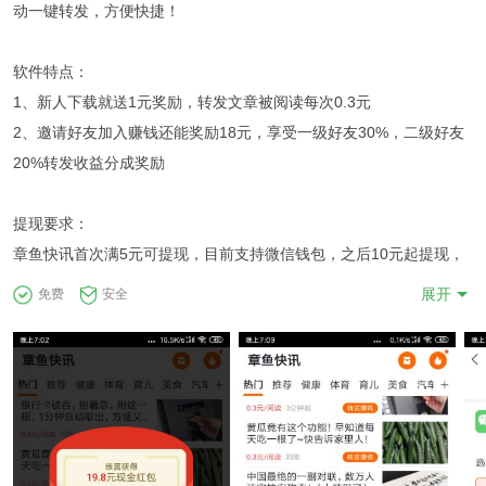
动一键转发，方便快捷！
软件特点：
1、新人下载就送1元奖励，转发文章被阅读每次0.3元
2、邀请好友加入赚钱还能奖励18元，享受一级好友30%，二级好友
20%转发收益分成奖励
提现要求：
章鱼快讯首次满5元可提现，目前支持微信钱包，之后10元起提现，
24小时内到账
展开
免费
安全