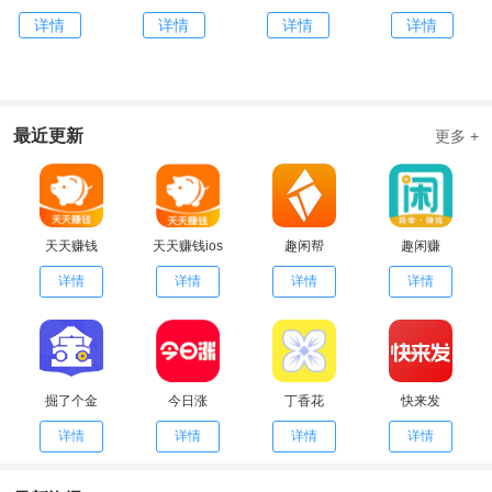
详情
详情
详情
详情
最近更新
更多 +
天天赚钱
天天赚钱ios
趣闲帮
趣闲赚
详情
详情
详情
详情
掘了个金
今日涨
丁香花
快来发
详情
详情
详情
详情