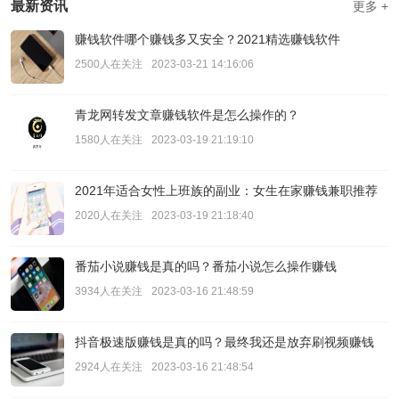
最新资讯
更多 +
赚钱软件哪个赚钱多又安全？2021精选赚钱软件
2500人在关注
2023-03-21 14:16:06
青龙网转发文章赚钱软件是怎么操作的？
1580人在关注
2023-03-19 21:19:10
2021年适合女性上班族的副业：女生在家赚钱兼职推荐
2020人在关注
2023-03-19 21:18:40
番茄小说赚钱是真的吗？番茄小说怎么操作赚钱
3934人在关注
2023-03-16 21:48:59
抖音极速版赚钱是真的吗？最终我还是放弃刷视频赚钱
2924人在关注
2023-03-16 21:48:54