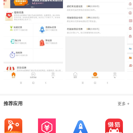
51聚人气APP评测：
简单的电商任务赚钱平台，适合平台闲暇时间做任务赚零花钱，诚信
靠谱提现能到账
推荐应用
更多 +