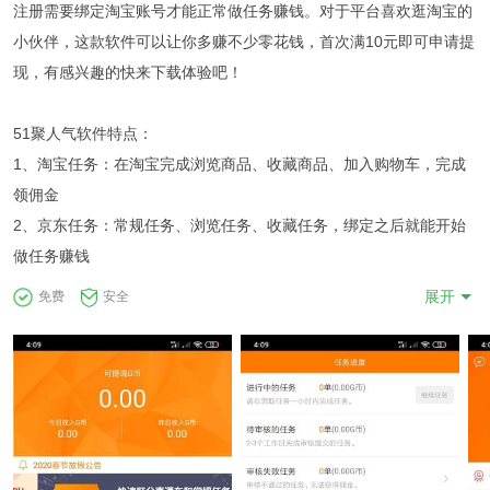
注册需要绑定淘宝账号才能正常做任务赚钱。对于平台喜欢逛淘宝的
小伙伴，这款软件可以让你多赚不少零花钱，首次满10元即可申请提
现，有感兴趣的快来下载体验吧！
51聚人气软件特点：
1、淘宝任务：在淘宝完成浏览商品、收藏商品、加入购物车，完成
领佣金
2、京东任务：常规任务、浏览任务、收藏任务，绑定之后就能开始
做任务赚钱
3、测图任务：简单又人性化的任务，以个人爱好选择更能打动你的
展开
免费
安全
图片，评论图片
4、每周任务：每个账号在每个周期内完成的纯浏览任务满60单和
120单可领取额外奖励
51聚人气提现要求：
收益满10元即可申请提现至支付宝，预计会在一个工作日内到账