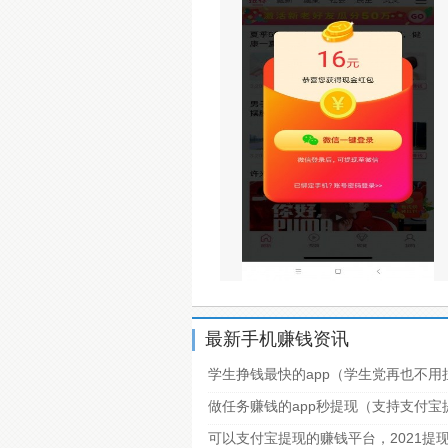
最新手机赚钱资讯
学生挣钱最快的app（学生党再也不用
做任务赚钱的app秒提现（支持支付
可以支付宝提现的赚钱平台，2021提