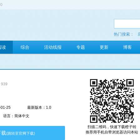
0
热门搜索：
多玩红包
阅读
综合
活动线报
专题
更新
博客
939
01-25
最新版本：1.0
语言：简体中文
扫描二维码，快速下载橙子转
推荐用手机自带浏览器访问本站
下载
(跳转至官网下载)