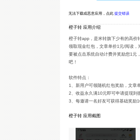
无法下载或恶意应用，
点此
提交错误
橙子转 应用介绍
橙子转app，是米转旗下少有的高
领取现金红包，文章单价1元/阅读
要被点击系统自动计费并奖励您1元
吧！
软件特点：
1、新用户可领随机红包奖励，文章单
2、收益永久满10元即可申请提现
3、每邀请一名好友可获得基础奖励16
橙子转 应用截图