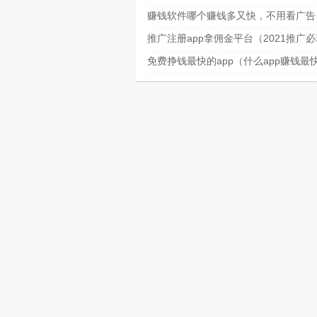
赚钱软件哪个赚钱多又快，不用看广告
推广注册app拿佣金平台（2021推广
免费挣钱最快的app（什么app赚钱最