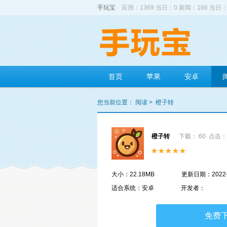
手玩宝
应用：1369 当日：0 新闻：166 当日：
首页
苹果
安卓
您当前位置：
阅读
>
橙子转
橙子转
下载： 60
点击： 
大小：22.18MB
更新日期：2022-
适合系统：安卓
开发者：
免费