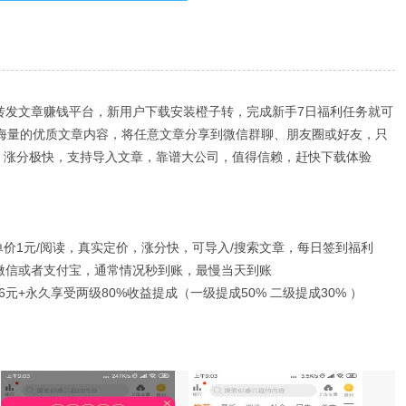
价转发文章赚钱平台，新用户下载安装橙子转，完成新手7日福利任务就可
，海量的优质文章内容，将任意文章分享到微信群聊、朋友圈或好友，只
，涨分极快，支持导入文章，靠谱大公司，值得信赖，赶快下载体验
价1元/阅读，真实定价，涨分快，可导入/搜索文章，每日签到福利
到微信或者支付宝，通常情况秒到账，最慢当天到账
元+永久享受两级80%收益提成（一级提成50% 二级提成30% ）