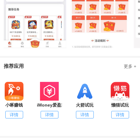
推荐应用
更多 +
小啄赚钱
iMoney爱盈利
火箭试玩
懒猫试玩
详情
详情
详情
详情