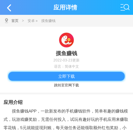
应用详情
首页
>
安卓
»
摸鱼赚钱
摸鱼赚钱
2022-03-23更新
语言：简体中文
立即下载
跳转至官网下载
应用介绍
摸鱼赚钱APP，一款新发布的手机赚钱软件，简单有趣的赚钱模
式，玩游戏赚奖励，无需任何投入，试玩有趣好玩的手机应用来赚取
零花钱，5元就能提现到账，每天做任务还能领取额外红包奖励，小