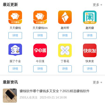
最近更新
更多 +
天天赚钱
天天赚钱ios
趣闲帮
趣闲赚
详情
详情
详情
详情
掘了个金
今日涨
丁香花
快来发
详情
详情
详情
详情
最新资讯
更多 +
赚钱软件哪个赚钱多又安全？2021精选赚钱软件
2503人在关注
2023-03-21 14:16:06