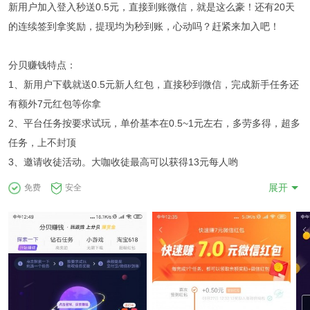
新用户加入登入秒送0.5元，直接到账微信，就是这么豪！还有20天
的连续签到拿奖励，提现均为秒到账，心动吗？赶紧来加入吧！
分贝赚钱特点：
1、新用户下载就送0.5元新人红包，直接秒到微信，完成新手任务还
有额外7元红包等你拿
2、平台任务按要求试玩，单价基本在0.5~1元左右，多劳多得，超多
任务，上不封顶
3、邀请收徒活动。大咖收徒最高可以获得13元每人哟
展开
免费
安全
联系我们：
分贝赚钱客服详见APP内个人中心即可