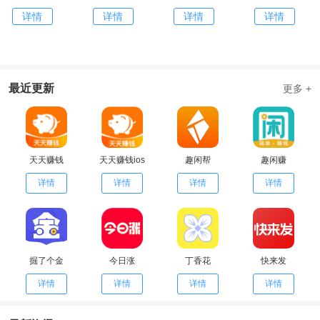
详情
详情
详情
详情
最近更新
更多 +
天天赚钱
天天赚钱ios
趣闲帮
趣闲赚
详情
详情
详情
详情
掘了个金
今日涨
丁香花
快来发
详情
详情
详情
详情