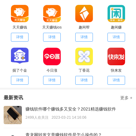
天天赚钱
天天赚钱ios
趣闲帮
趣闲赚
详情
详情
详情
详情
掘了个金
今日涨
丁香花
快来发
详情
详情
详情
详情
最新资讯
更多 +
赚钱软件哪个赚钱多又安全？2021精选赚钱软件
2499人在关注
2023-03-21 14:16:06
青龙网转发文章赚钱软件是怎么操作的？