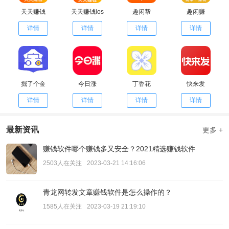
天天赚钱
天天赚钱ios
趣闲帮
趣闲赚
详情
详情
详情
详情
掘了个金
今日涨
丁香花
快来发
详情
详情
详情
详情
最新资讯
更多 +
赚钱软件哪个赚钱多又安全？2021精选赚钱软件
2503人在关注
2023-03-21 14:16:06
青龙网转发文章赚钱软件是怎么操作的？
1585人在关注
2023-03-19 21:19:10