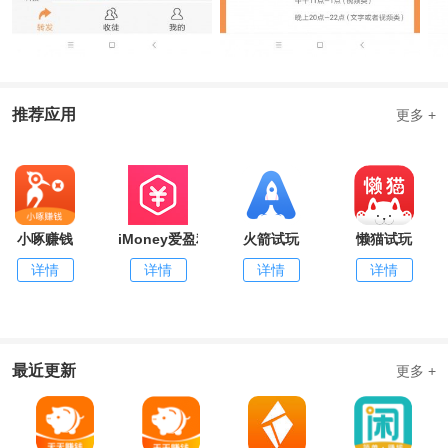
推荐应用
更多 +
小啄赚钱
iMoney爱盈利
火箭试玩
懒猫试玩
详情
详情
详情
详情
最近更新
更多 +