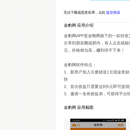
无法下载或恶意应用，
点此
提交错误
金豹网 应用介绍
金豹网APP是金蟾网旗下的一款转
分享到朋友圈或群内，有人点击就能获
元，价格相当高，赚到停不下来！
金豹网软件特点：
1、新用户加入注册就送1元现金奖励
快
2、首次收益只需要达到5元即可提现
3、邀请一名有效徒弟，可获得平台给
金豹网 应用截图