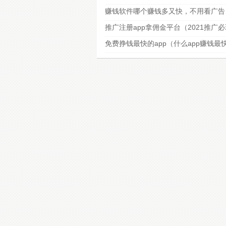
赚钱软件哪个赚钱多又快，不用看广告
推广注册app拿佣金平台（2021推广
免费挣钱最快的app（什么app赚钱最