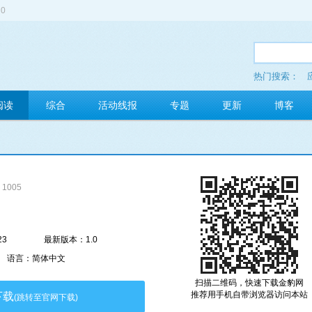
0
热门搜索：
多玩红包
阅读
综合
活动线报
专题
更新
博客
1005
23
最新版本：1.0
语言：简体中文
扫描二维码，快速下载金豹网
推荐用手机自带浏览器访问本站
下载
(跳转至官网下载)