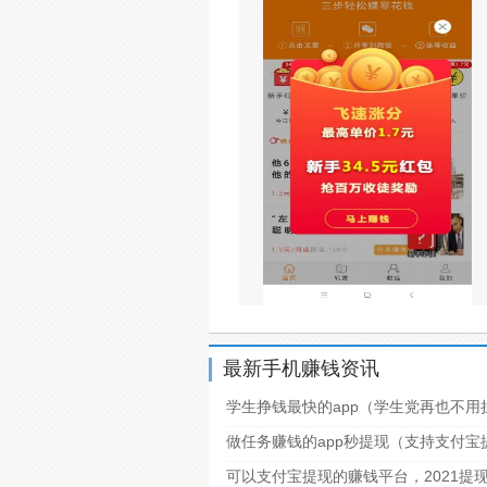
最新手机赚钱资讯
学生挣钱最快的app（学生党再也不用
做任务赚钱的app秒提现（支持支付
可以支付宝提现的赚钱平台，2021提