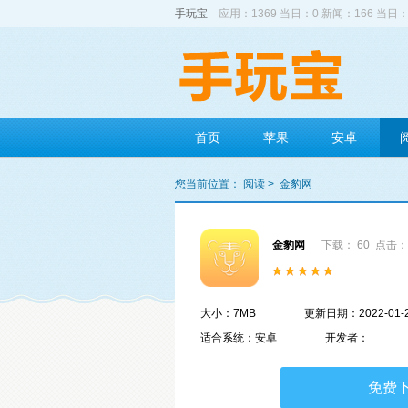
手玩宝
应用：1369 当日：0 新闻：166 当日：
首页
苹果
安卓
您当前位置：
阅读
>
金豹网
金豹网
下载： 60
点击： 
大小：7MB
更新日期：2022-01-
适合系统：安卓
开发者：
免费