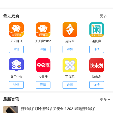
最近更新
更多 +
天天赚钱
天天赚钱ios
趣闲帮
趣闲赚
详情
详情
详情
详情
掘了个金
今日涨
丁香花
快来发
详情
详情
详情
详情
最新资讯
更多 +
赚钱软件哪个赚钱多又安全？2021精选赚钱软件