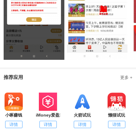
推荐应用
更多 +
小啄赚钱
iMoney爱盈利
火箭试玩
懒猫试玩
详情
详情
详情
详情