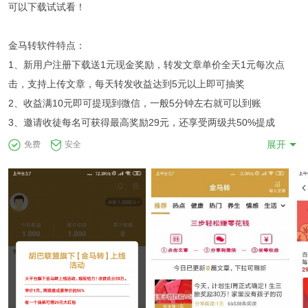
可以下载试试看！
金马转软件特点：
1、新用户注册下载送1元现金奖励，转发文章单价全天1元每次点
击，支持上传文章，每天转发收益达到5元以上即可抽奖
2、收益满10元即可提现到微信，一般5分钟左右就可以到账
3、邀请收徒每名可获得最高奖励29元，还享受两级共50%提成
展开
免费
安全