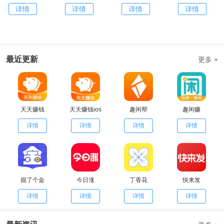
详情
详情
详情
详情
最近更新
更多 +
天天赚钱
天天赚钱ios
趣闲帮
趣闲赚
详情
详情
详情
详情
掘了个金
今日涨
丁香花
快来发
详情
详情
详情
详情