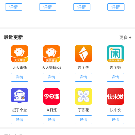
详情
详情
详情
详情
最近更新
更多 +
天天赚钱
天天赚钱ios
趣闲帮
趣闲赚
详情
详情
详情
详情
掘了个金
今日涨
丁香花
快来发
详情
详情
详情
详情