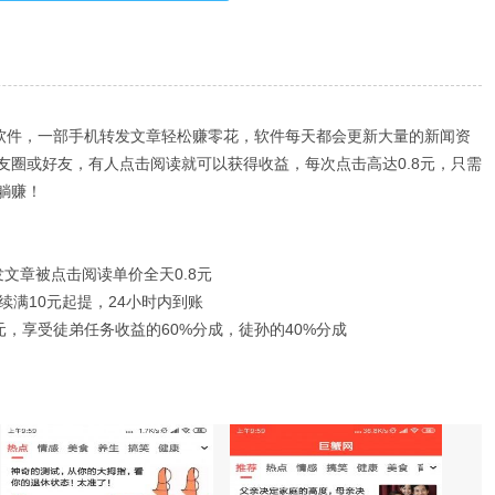
钱软件，一部手机转发文章轻松赚零花，软件每天都会更新大量的新闻资
友圈或好友，有人点击阅读就可以获得收益，每次点击高达0.8元，只需
躺赚！
发文章被点击阅读单价全天0.8元
续满10元起提，24小时内到账
元，享受徒弟任务收益的60%分成，徒孙的40%分成