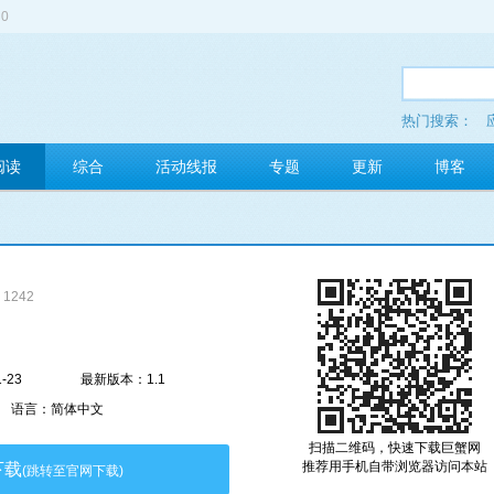
0
热门搜索：
多玩红包
阅读
综合
活动线报
专题
更新
博客
1242
-23
最新版本：1.1
语言：简体中文
扫描二维码，快速下载巨蟹网
推荐用手机自带浏览器访问本站
下载
(跳转至官网下载)