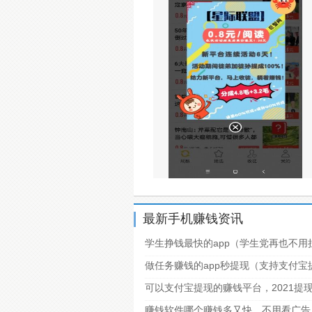
最新手机赚钱资讯
学生挣钱最快的app（学生党再也不用
做任务赚钱的app秒提现（支持支付
可以支付宝提现的赚钱平台，2021提
赚钱软件哪个赚钱多又快，不用看广告