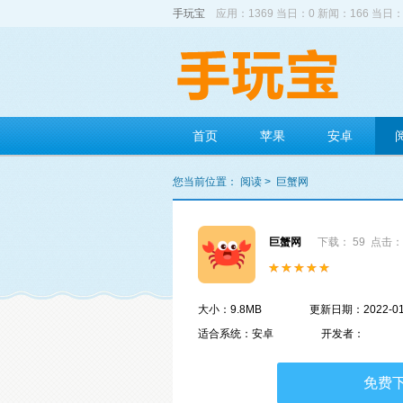
手玩宝
应用：1369 当日：0 新闻：166 当日：
首页
苹果
安卓
您当前位置：
阅读
>
巨蟹网
巨蟹网
下载： 59
点击： 
大小：9.8MB
更新日期：2022-01
适合系统：安卓
开发者：
免费