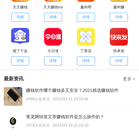
天天赚钱
天天赚钱ios
趣闲帮
趣闲赚
详情
详情
详情
详情
掘了个金
今日涨
丁香花
快来发
详情
详情
详情
详情
最新资讯
更多 +
赚钱软件哪个赚钱多又安全？2021精选赚钱软件
2499人在关注
2023-03-21 14:16:06
青龙网转发文章赚钱软件是怎么操作的？
1578人在关注
2023-03-19 21:19:10