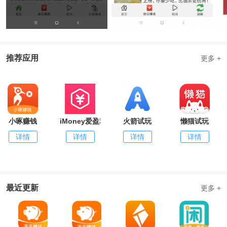
推荐应用
更多 +
小啄赚钱
iMoney爱盈利
火箭试玩
懒猫试玩
详情
详情
详情
详情
最近更新
更多 +