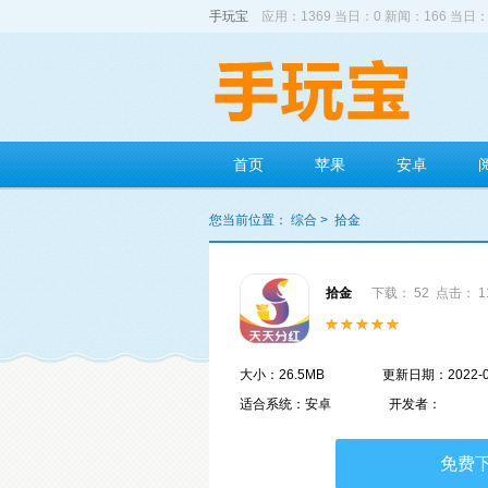
手玩宝
应用：1369 当日：0 新闻：166 当日：
首页
苹果
安卓
您当前位置：
综合
>
拾金
拾金
下载： 52
点击： 1
大小：26.5MB
更新日期：2022-0
适合系统：安卓
开发者：
免费