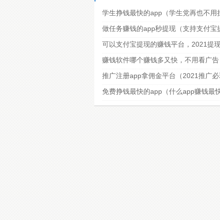
学生挣钱最快的app（学生党再也不用
做任务赚钱的app秒提现（支持支付
可以支付宝提现的赚钱平台，2021提
赚钱软件哪个赚钱多又快，不用看广告
推广注册app拿佣金平台（2021推广
免费挣钱最快的app（什么app赚钱最