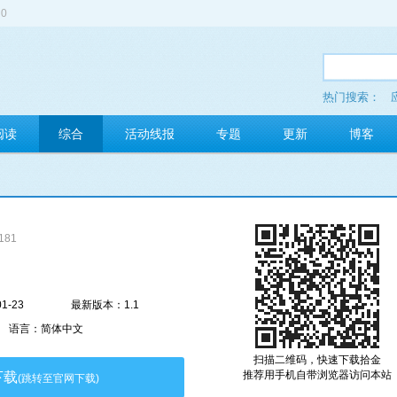
0
热门搜索：
多玩红包
阅读
综合
活动线报
专题
更新
博客
181
1-23
最新版本：1.1
语言：简体中文
扫描二维码，快速下载拾金
推荐用手机自带浏览器访问本站
下载
(跳转至官网下载)