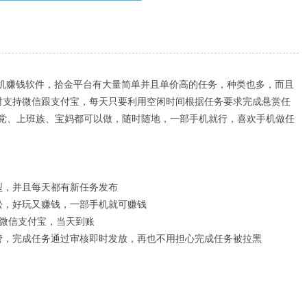
手机赚钱软件，拾金平台有大量简单并且单价高的任务，种类也多，而且
时支持微信跟支付宝，每天只要利用空闲时间根据任务要求完成悬赏任
党、上班族、宝妈都可以做，随时随地，一部手机就行，喜欢手机做任
型，并且每天都有新任务发布
松，好玩又赚钱，一部手机就可赚钱
持微信支付宝，当天到账
管，完成任务通过审核即时发放，再也不用担心完成任务被拉黑