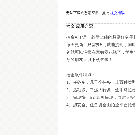
无法下载或恶意应用，
点此
提交错误
拾金 应用介绍
拾金APP是一款新上线的悬赏任务
每天更新。只需要5元就能提现，同
务就可以轻松在家赚零花钱了，学生
务的朋友可以下载试试！
拾金软件特点：
1、任务多，几千个任务，上百种类
2、活动多、幸运大转盘，金币马拉
3、提现快、5元即可提现，同时支
4、超安全、任务资金由拾金平台托