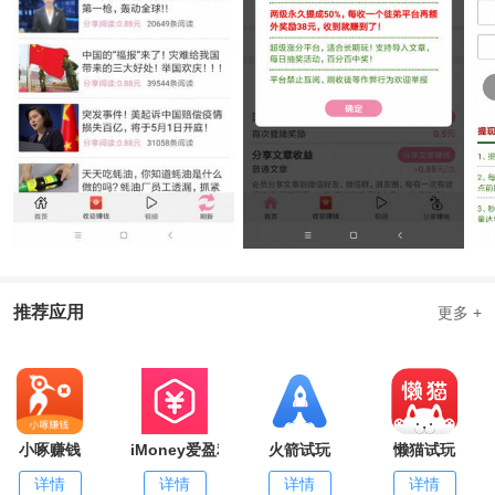
推荐应用
更多 +
小啄赚钱
iMoney爱盈利
火箭试玩
懒猫试玩
详情
详情
详情
详情