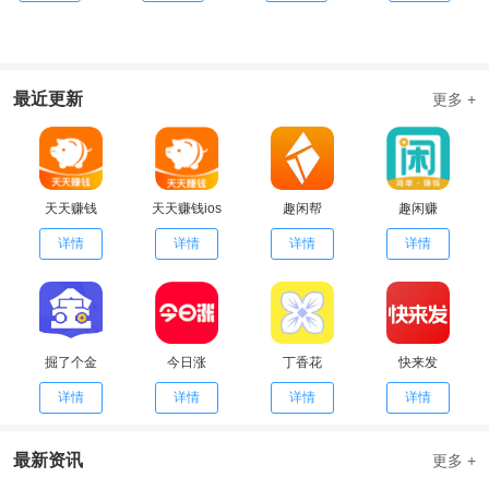
最近更新
更多 +
天天赚钱
天天赚钱ios
趣闲帮
趣闲赚
详情
详情
详情
详情
掘了个金
今日涨
丁香花
快来发
详情
详情
详情
详情
最新资讯
更多 +