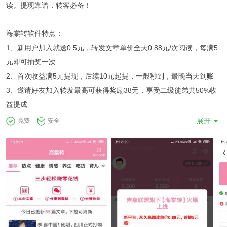
读。提现靠谱，转客必备！
海棠转软件特点：
1、新用户加入就送0.5元，转发文章单价全天0.88元/次阅读，每满5
元即可抽奖一次
2、首次收益满5元提现，后续10元起提，一般秒到，最晚当天到账
3、邀请好友加入转发最高可获得奖励38元，享受二级徒弟共50%收
益提成
展开
免费
安全