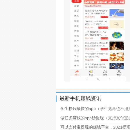
最新手机赚钱资讯
学生挣钱最快的app（学生党再也不用
做任务赚钱的app秒提现（支持支付
可以支付宝提现的赚钱平台，2021提