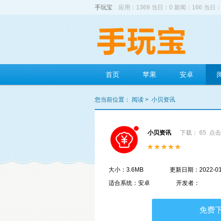
手玩宝
应用：1369 当日：0 新闻：166 当日：
首页
苹果
安卓
您当前位置：
阅读
>
小贝资讯
小贝资讯
下载： 65
点击
大小：3.6MB
更新日期：2022-01
适合系统：安卓
开发者：
免费