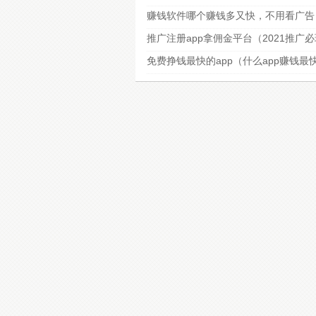
赚钱软件哪个赚钱多又快，不用看广告
推广注册app拿佣金平台（2021推广
免费挣钱最快的app（什么app赚钱最