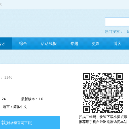
0
热门搜索：
多玩红包
阅读
综合
活动线报
专题
更新
博客
： 1146
-24
最新版本：1.0
语言：简体中文
扫描二维码，快速下载小贝资讯
推荐用手机自带浏览器访问本站
下载
(跳转至官网下载)