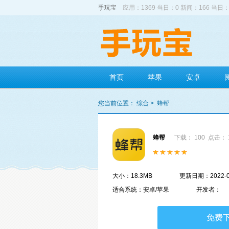
手玩宝
应用：1369 当日：0 新闻：166 当日：
首页
苹果
安卓
您当前位置：
综合
>
蜂帮
蜂帮
下载： 100
点击： 
大小：18.3MB
更新日期：2022-0
适合系统：安卓/苹果
开发者：
免费