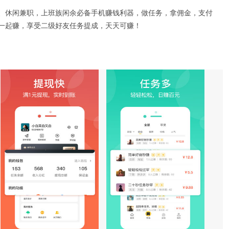
、休闲兼职，上班族闲余必备手机赚钱利器，做任务，拿佣金，支付
一起赚，享受二级好友任务提成，天天可赚！