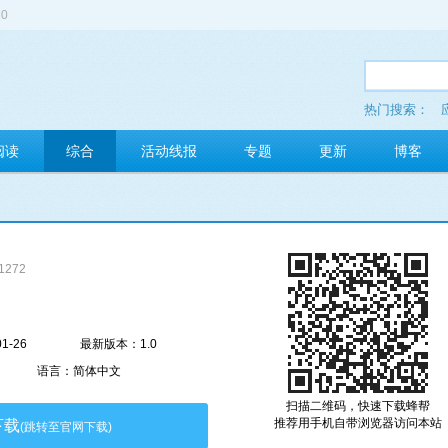
0
热门搜索：
多玩红包
阅读
综合
活动线报
专题
更新
博客
1272
1-26
最新版本：1.0
语言：简体中文
扫描二维码，快速下载蜂帮
推荐用手机自带浏览器访问本站
下载
(跳转至官网下载)