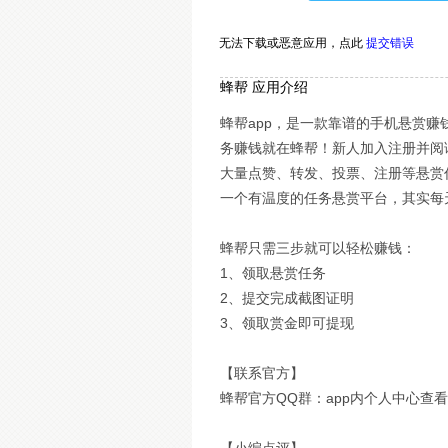
无法下载或恶意应用，
点此
提交错误
蜂帮 应用介绍
蜂帮app，是一款靠谱的手机悬赏
务赚钱就在蜂帮！新人加入注册并阅
大量点赞、转发、投票、注册等悬赏任
一个有温度的任务悬赏平台，其实每
蜂帮只需三步就可以轻松赚钱：
1、领取悬赏任务
2、提交完成截图证明
3、领取赏金即可提现
【联系官方】
蜂帮官方QQ群：app内个人中心查看