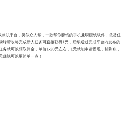
赚钱兼职平台，类似众人帮，一款帮你赚钱的手机兼职赚钱软件，悬赏任
读蜂帮攻略完成新人任务可直接获得1元，后续通过完成平台内发布的
务就可以领取佣金，单价1-20元左右，1元就能申请提现，秒到账，
天赚钱可以更简单一点！