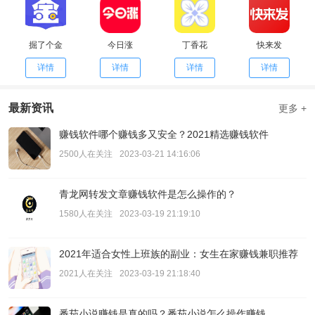
掘了个金
今日涨
丁香花
快来发
详情
详情
详情
详情
最新资讯
更多 +
赚钱软件哪个赚钱多又安全？2021精选赚钱软件
2500人在关注
2023-03-21 14:16:06
青龙网转发文章赚钱软件是怎么操作的？
1580人在关注
2023-03-19 21:19:10
2021年适合女性上班族的副业：女生在家赚钱兼职推荐
2021人在关注
2023-03-19 21:18:40
番茄小说赚钱是真的吗？番茄小说怎么操作赚钱