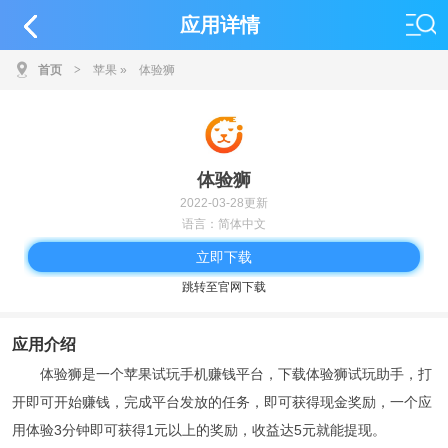
应用详情
首页
>
苹果
»
体验狮
体验狮
2022-03-28更新
语言：简体中文
立即下载
跳转至官网下载
应用介绍
体验狮是一个苹果试玩手机赚钱平台，下载体验狮试玩助手，打
开即可开始赚钱，完成平台发放的任务，即可获得现金奖励，一个应
用体验3分钟即可获得1元以上的奖励，收益达5元就能提现。