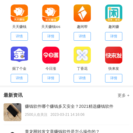
天天赚钱
天天赚钱ios
趣闲帮
趣闲赚
详情
详情
详情
详情
掘了个金
今日涨
丁香花
快来发
详情
详情
详情
详情
最新资讯
更多 +
赚钱软件哪个赚钱多又安全？2021精选赚钱软件
2500人在关注
2023-03-21 14:16:06
青龙网转发文章赚钱软件是怎么操作的？