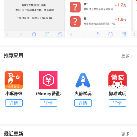
推荐应用
更多 +
小啄赚钱
iMoney爱盈利
火箭试玩
懒猫试玩
详情
详情
详情
详情
最近更新
更多 +