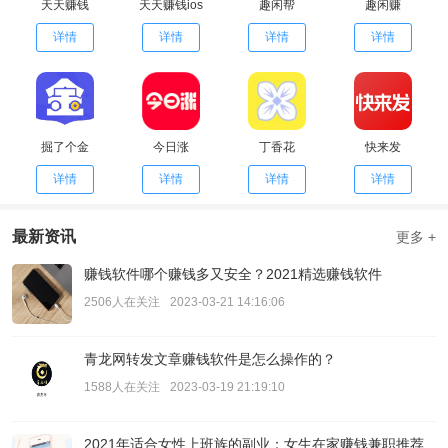
天天赚钱
天天赚钱ios
趣闲帮
趣闲赚
详情
详情
详情
详情
掘了个金
今日涨
丁香花
快来发
详情
详情
详情
详情
最新资讯
更多 +
赚钱软件哪个赚钱多又安全？2021精选赚钱软件
2506人在关注
2023-03-21 14:16:06
青龙网转发文章赚钱软件是怎么操作的？
1588人在关注
2023-03-19 21:19:10
2021年适合女性上班族的副业：女生在家赚钱兼职推荐