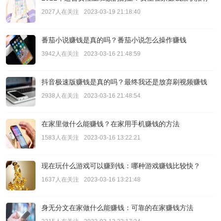
2027人在关注
2023-03-19 21:18:40
番茄小说赚钱是真的吗？番茄小说怎么操作赚钱
3942人在关注
2023-03-16 21:48:59
抖音极速版赚钱是真的吗？最终我还是放弃刷视频赚钱
2938人在关注
2023-03-16 21:48:54
在家里做什么能赚钱？在家用手机赚钱的方法
1583人在关注
2023-03-16 13:22:21
现在玩什么游戏可以赚到钱：哪种游戏赚钱比较快？
1637人在关注
2023-03-16 13:21:48
身无分文在家做什么能赚钱：可靠的在家赚钱方法