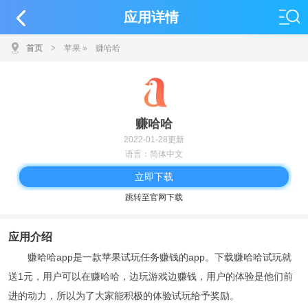
应用详情
首页
>
苹果
»
赚哈哈
赚哈哈
2022-01-28更新
语言：简体中文
立即下载
跳转至官网下载
应用介绍
赚哈哈app是一款苹果试玩任务赚钱的app。下载赚哈哈试玩就
送1元，用户可以在赚哈哈，边玩游戏边赚钱，用户的体验是他们前
进的动力，所以为了大家能积极的体验试玩给予奖励。