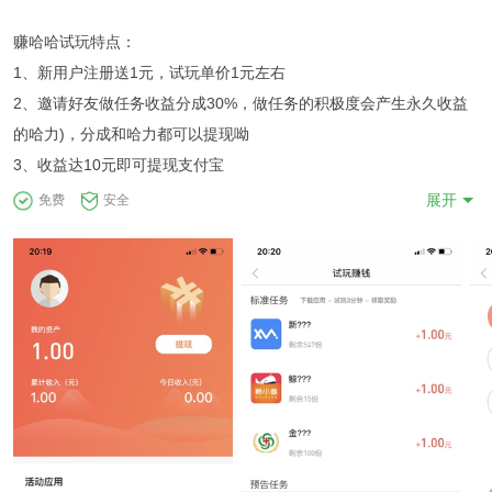
赚哈哈试玩特点：
1、新用户注册送1元，试玩单价1元左右
2、邀请好友做任务收益分成30%，做任务的积极度会产生永久收益
的哈力)，分成和哈力都可以提现呦
3、收益达10元即可提现支付宝
展开
免费
安全