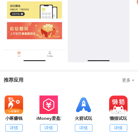
推荐应用
更多 +
小啄赚钱
iMoney爱盈利
火箭试玩
懒猫试玩
详情
详情
详情
详情