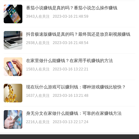
番茄小说赚钱是真的吗？番茄小说怎么操作赚钱
3943人在关注
2023-03-16 21:48:59
抖音极速版赚钱是真的吗？最终我还是放弃刷视频赚钱
2938人在关注
2023-03-16 21:48:54
在家里做什么能赚钱？在家用手机赚钱的方法
1583人在关注
2023-03-16 13:22:21
现在玩什么游戏可以赚到钱：哪种游戏赚钱比较快？
1637人在关注
2023-03-16 13:21:48
身无分文在家做什么能赚钱：可靠的在家赚钱方法
2216人在关注
2023-03-13 22:17:24