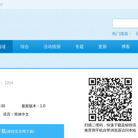
0
热门搜索：
多玩红包
阅读
综合
活动线报
专题
更新
博客
： 1214
-30
最新版本：1.0
语言：简体中文
扫描二维码，快速下载蓝鲸快讯
推荐用手机自带浏览器访问本站
下载
(跳转至官网下载)