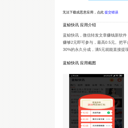
无法下载或恶意应用，
点此
提交错误
蓝鲸快讯 应用介绍
蓝鲸快讯，微信转发文章赚钱新软件
赚够2元即可参与，最高0.5元。把
30%的永久分成，满5元就能直接提
蓝鲸快讯 应用截图