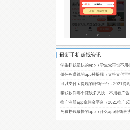
最新手机赚钱资讯
学生挣钱最快的app（学生党再也不用
做任务赚钱的app秒提现（支持支付
可以支付宝提现的赚钱平台，2021提
赚钱软件哪个赚钱多又快，不用看广告
推广注册app拿佣金平台（2021推广
免费挣钱最快的app（什么app赚钱最