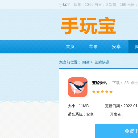
手玩宝
应用：1369 当日：0 新闻：166 当日：
首页
苹果
安卓
您当前位置：
阅读
>
蓝鲸快讯
蓝鲸快讯
下载： 83
点击
大小：11MB
更新日期：2022-01
适合系统：安卓
开发者：
免费