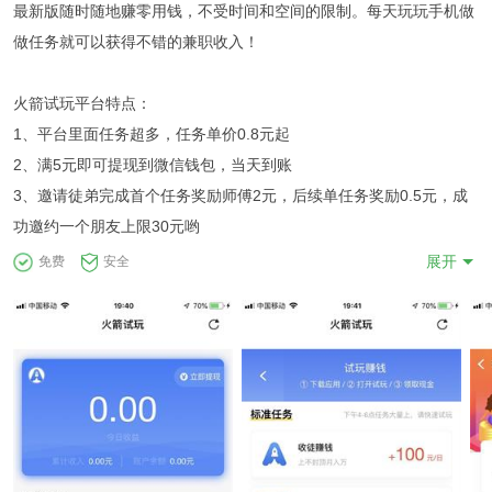
最新版随时随地赚零用钱，不受时间和空间的限制。每天玩玩手机做
做任务就可以获得不错的兼职收入！
火箭试玩平台特点：
1、平台里面任务超多，任务单价0.8元起
2、满5元即可提现到微信钱包，当天到账
3、邀请徒弟完成首个任务奖励师傅2元，后续单任务奖励0.5元，成
功邀约一个朋友上限30元哟
展开
免费
安全