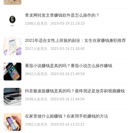
青龙网转发文章赚钱软件是怎么操作的？
1588人在关注
2023-03-19 21:19:10
2021年适合女性上班族的副业：女生在家赚钱兼职推荐
2027人在关注
2023-03-19 21:18:40
番茄小说赚钱是真的吗？番茄小说怎么操作赚钱
3942人在关注
2023-03-16 21:48:59
抖音极速版赚钱是真的吗？最终我还是放弃刷视频赚钱
2938人在关注
2023-03-16 21:48:54
在家里做什么能赚钱？在家用手机赚钱的方法
1582人在关注
2023-03-16 13:22:21