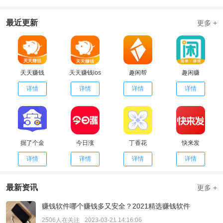
最近更新
更多 +
天天赚钱
天天赚钱ios
趣闲帮
趣闲赚
详情
详情
详情
详情
掘了个金
今日涨
丁香花
快来发
详情
详情
详情
详情
最新资讯
更多 +
赚钱软件哪个赚钱多又安全？2021精选赚钱软件
2506人在关注
2023-03-21 14:16:06