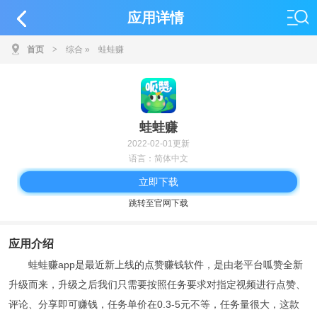
应用详情
首页
>
综合
»
蛙蛙赚
蛙蛙赚
2022-02-01更新
语言：简体中文
立即下载
跳转至官网下载
应用介绍
蛙蛙赚app是最近新上线的点赞赚钱软件，是由老平台呱赞全新
升级而来，升级之后我们只需要按照任务要求对指定视频进行点赞、
评论、分享即可赚钱，任务单价在0.3-5元不等，任务量很大，这款