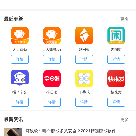
最近更新
更多 +
天天赚钱
天天赚钱ios
趣闲帮
趣闲赚
详情
详情
详情
详情
掘了个金
今日涨
丁香花
快来发
详情
详情
详情
详情
最新资讯
更多 +
赚钱软件哪个赚钱多又安全？2021精选赚钱软件