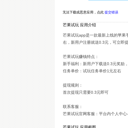
无法下载或恶意应用，
点此
提交错误
芒果试玩 应用介绍
芒果试玩app是一款最新上线的苹果
右，新用户注册就送0.3元，可立即
芒果试玩赚钱特点：
新手福利：新用户下载送0.3元奖励
任务单价：试玩任务单价1元左右
提现规则：
首次提现只需要0.3元即可
联系客服：
芒果试玩官网客服：平台内个人中心
芒果试玩 应用截图