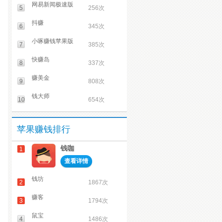
网易新闻极速版
5
256次
抖赚
6
345次
小啄赚钱苹果版
7
385次
快赚岛
8
337次
赚美金
9
808次
钱大师
10
654次
苹果赚钱排行
钱咖
1
查看详情
钱坊
2
1867次
赚客
3
1794次
鼠宝
4
1486次