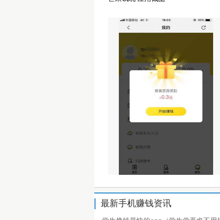
最新手机赚钱资讯