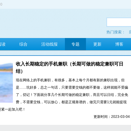
0
热门搜索：
多玩红包
阅读
综合
活动线报
专题
更新
博客
收入长期稳定的手机兼职（长期可做的稳定兼职可日
结）
现在网络上的手机兼职，有很多，基本上每个月都有新的兼职出现，但
是……坑好多，总之一句话，只要需要交钱的都不要做，这样就能不受骗
了，切记！下面就分享几个长期可做的稳定兼职，而且可以日结，完全免
费，不需要交钱，可以放心，都是正规靠谱的，做完只需要1元就能提现
赶紧一起加入吧！
更新时间：2023-03-04