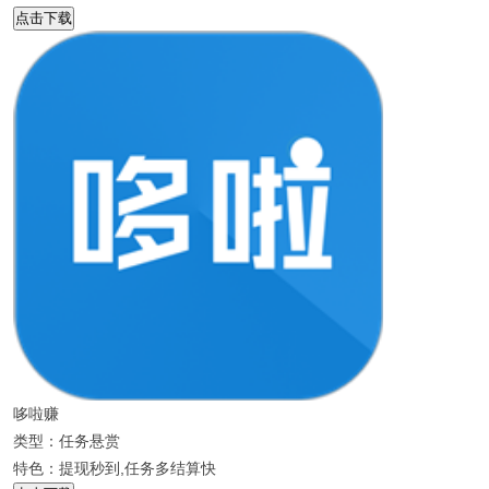
点击下载
哆啦赚
类型：任务悬赏
特色：提现秒到,任务多结算快