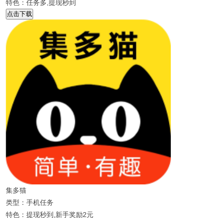
特色：任务多,提现秒到
点击下载
集多猫
类型：手机任务
特色：提现秒到,新手奖励2元