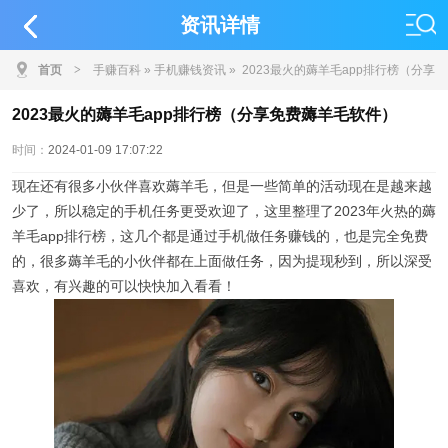
资讯详情
首页
>
手赚百科
»
手机赚钱资讯
» 2023最火的薅羊毛app排行榜（分享
免费薅羊毛软件）
2023最火的薅羊毛app排行榜（分享免费薅羊毛软件）
时间：
2024-01-09 17:07:22
现在还有很多小伙伴喜欢薅羊毛，但是一些简单的活动现在是越来越
少了，所以稳定的手机任务更受欢迎了，这里整理了2023年火热的薅
羊毛app排行榜，这几个都是通过手机做任务赚钱的，也是完全免费
的，很多薅羊毛的小伙伴都在上面做任务，因为提现秒到，所以深受
喜欢，有兴趣的可以快快加入看看！