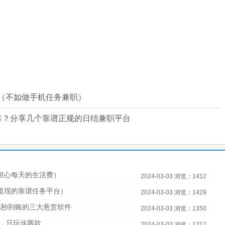
职（不如做手机任务兼职）
可靠？分享几个靠谱正规的日结兼职平台
担心每天的生活费）
2024-03-03 浏览：1412
宝提现的靠谱任务平台）
2024-03-03 浏览：1429
现秒到账的三大悬赏软件
2024-03-03 浏览：1350
，只玩这两款
2024-03-02 浏览：1217