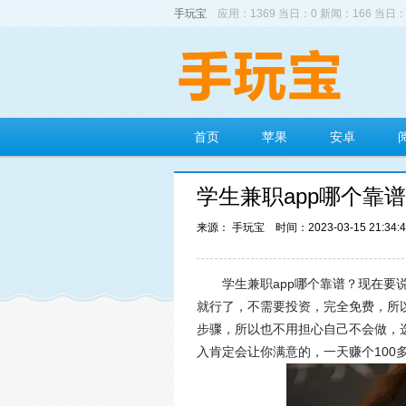
手玩宝
应用：1369 当日：0 新闻：166 当日：
首页
苹果
安卓
学生兼职app哪个靠
来源： 手玩宝
时间：2023-03-15 21:34:
学生兼职app哪个靠谱？现在
就行了，不需要投资，完全免费，所
步骤，所以也不用担心自己不会做，
入肯定会让你满意的，一天赚个100