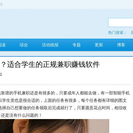
0
热门搜索：
多玩红包
阅读
综合
活动线报
专题
更新
博客
谱？适合学生的正规兼职赚钱软件
41
要说靠谱的手机兼职还是有很多的，只要成年人都能去做，有一部智能手机
以学生党也是很合适的，上面的任务有很多，每个任务都有详细的图文
选择自己想要做的任务领取后完成就行了，只要愿意花点时间，相信收
多还是没有什么问题的！