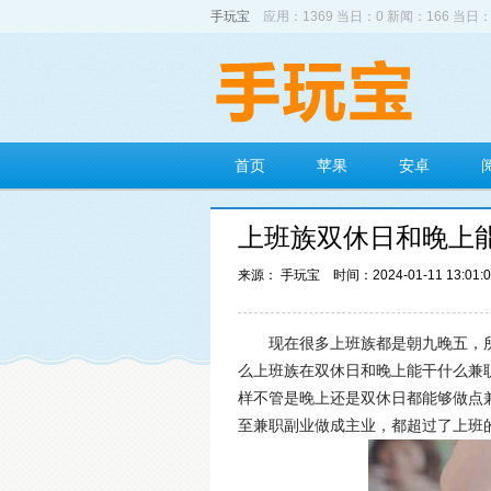
手玩宝
应用：1369 当日：0 新闻：166 当日：
首页
苹果
安卓
上班族双休日和晚上
来源： 手玩宝
时间：2024-01-11 13:01:
现在很多上班族都是朝九晚五，
么上班族在双休日和晚上能干什么兼
样不管是晚上还是双休日都能够做点
至兼职副业做成主业，都超过了上班