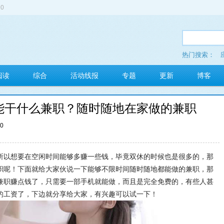
0
热门搜索：
多玩红包
阅读
综合
活动线报
专题
更新
博客
能干什么兼职？随时随地在家做的兼职
00
所以想要在空闲时间能够多赚一些钱，毕竟双休的时候也是很多的，那
职呢！下面就给大家伙说一下能够不限时间随时随地都能做的兼职，那
兼职赚点钱了，只需要一部手机就能做，而且是完全免费的，有些人甚
的工资了，下边就分享给大家，有兴趣可以试一下！