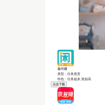
趣闲赚
类型：任务悬赏
特色：任务超多,奖励高
点击下载