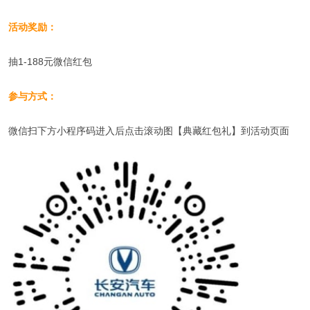
活动奖励：
抽1-188元微信红包
参与方式：
微信扫下方小程序码进入后点击滚动图【典藏红包礼】到活动页面