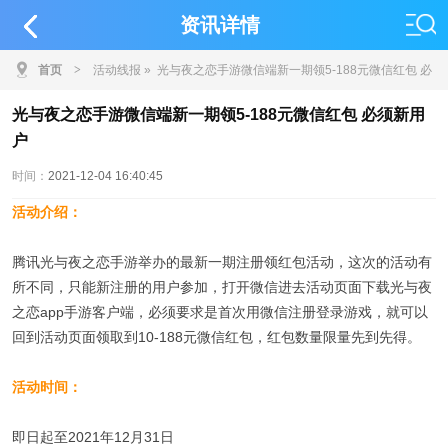
资讯详情
首页
>
活动线报
» 光与夜之恋手游微信端新一期领5-188元微信红包 必
须新用户
光与夜之恋手游微信端新一期领5-188元微信红包 必须新用
户
时间：
2021-12-04 16:40:45
活动介绍：
腾讯光与夜之恋手游举办的最新一期注册领红包活动，这次的活动有
所不同，只能新注册的用户参加，打开微信进去活动页面下载光与夜
之恋app手游客户端，必须要求是首次用微信注册登录游戏，就可以
回到活动页面领取到10-188元微信红包，红包数量限量先到先得。
活动时间：
即日起至2021年12月31日