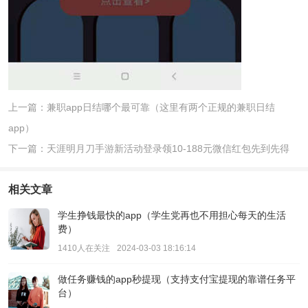
上一篇：兼职app日结哪个最可靠（这里有两个正规的兼职日结
app）
下一篇：天涯明月刀手游新活动登录领10-188元微信红包先到先得
相关文章
学生挣钱最快的app（学生党再也不用担心每天的生活
费）
1410人在关注
2024-03-03 18:16:14
做任务赚钱的app秒提现（支持支付宝提现的靠谱任务平
台）