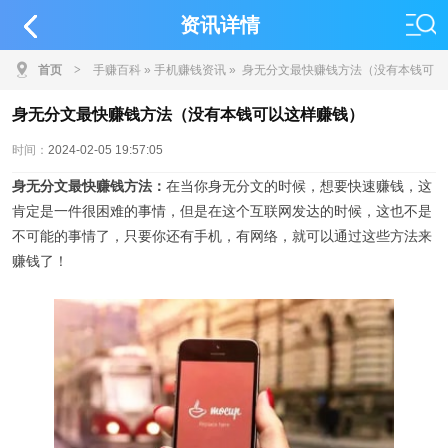
资讯详情
首页
>
手赚百科
»
手机赚钱资讯
» 身无分文最快赚钱方法（没有本钱可
以这样赚钱）
身无分文最快赚钱方法（没有本钱可以这样赚钱）
时间：
2024-02-05 19:57:05
身无分文最快赚钱方法：
在当你身无分文的时候，想要快速赚钱，这
肯定是一件很困难的事情，但是在这个互联网发达的时候，这也不是
不可能的事情了，只要你还有手机，有网络，就可以通过这些方法来
赚钱了！