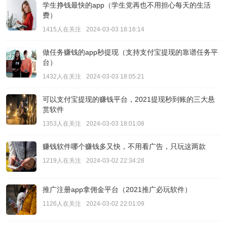
学生挣钱最快的app（学生党再也不用担心每天的生活
费）
1415人在关注
2024-03-03 18:16:14
做任务赚钱的app秒提现（支持支付宝提现的靠谱任务平
台）
1432人在关注
2024-03-03 18:05:21
可以支付宝提现的赚钱平台，2021提现秒到账的三大悬
赏软件
1353人在关注
2024-03-03 18:01:08
赚钱软件哪个赚钱多又快，不用看广告，只玩这两款
1219人在关注
2024-03-02 22:34:28
推广注册app拿佣金平台（2021推广必玩软件）
1126人在关注
2024-03-02 22:01:09