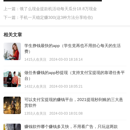
上一篇：饿了么现金提款机活动每天瓜分18.8万现金
下一篇：手机一天稳定赚300(这3种方法分享给你)
相关文章
学生挣钱最快的app（学生党再也不用担心每天的生活
费）
1415人在关注
2024-03-03 18:16:14
做任务赚钱的app秒提现（支持支付宝提现的靠谱任务平
台）
1432人在关注
2024-03-03 18:05:21
可以支付宝提现的赚钱平台，2021提现秒到账的三大悬
赏软件
1353人在关注
2024-03-03 18:01:08
赚钱软件哪个赚钱多又快，不用看广告，只玩这两款