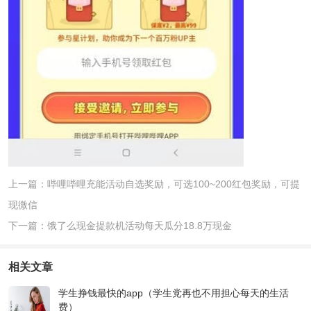
上一篇：哔哩哔哩充能活动自选奖励，可选100~200红包奖励，可提
现微信
下一篇：饿了么现金提款机活动每天瓜分18.8万现金
相关文章
学生挣钱最快的app（学生党再也不用担心每天的生活
费）