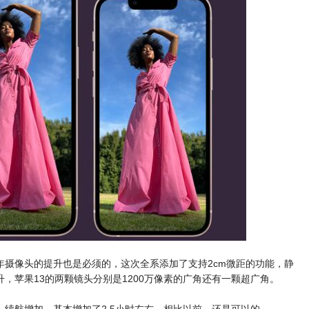
年摄像头的提升也是必须的，这次全系添加了支持2cm微距的功能，静
，苹果13的两颗镜头分别是1200万像素的广角还有一颗超广角。