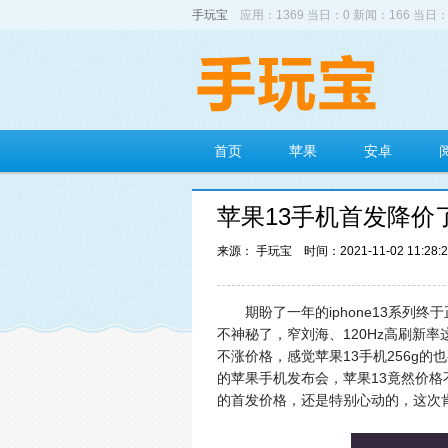
手玩宝
应用：1369 当日：0 新闻：166 当日：
首页
苹果
安卓
苹果13手机首发降价了
来源： 手玩宝
时间：2021-11-02 11:28:
期盼了一年的iphone13系列
不神秘了，窄刘海、120Hz高刷新
不涨价格，感觉苹果13手机256g的
的苹果手机发布会，苹果13竟然价格
的首发价格，还是特别心动的，这次