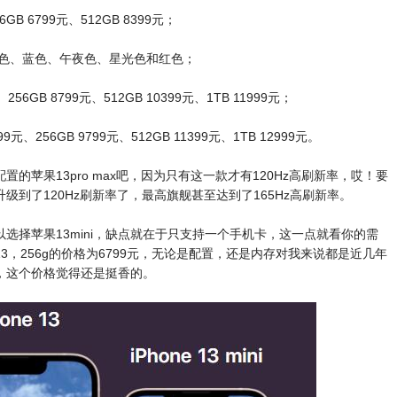
56GB 6799元、512GB 8399元；
ni配色有粉色、蓝色、午夜色、星光色和红色；
元、256GB 8799元、512GB 10399元、1TB 11999元；
8999元、256GB 9799元、512GB 11399元、1TB 12999元。
的苹果13pro max吧，因为只有这一款才有120Hz高刷新率，哎！要
到了120Hz刷新率了，最高旗舰甚至达到了165Hz高刷新率。
选择苹果13mini，缺点就在于只支持一个手机卡，这一点就看你的需
3，256g的价格为6799元，无论是配置，还是内存对我来说都是近几年
，这个价格觉得还是挺香的。