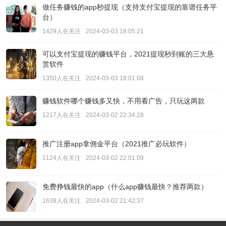
做任务赚钱的app秒提现（支持支付宝提现的靠谱任务平
台）
1429人在关注
2024-03-03 18:05:21
可以支付宝提现的赚钱平台，2021提现秒到账的三大悬
赏软件
1350人在关注
2024-03-03 18:01:08
赚钱软件哪个赚钱多又快，不用看广告，只玩这两款
1217人在关注
2024-03-02 22:34:28
推广注册app拿佣金平台（2021推广必玩软件）
1124人在关注
2024-03-02 22:01:09
免费挣钱最快的app（什么app赚钱最快？推荐两款）
1638人在关注
2024-03-02 21:42:37