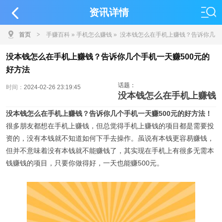
资讯详情
首页
>
手赚百科
»
手机怎么赚钱
» 没本钱怎么在手机上赚钱？告诉你几
个手机一天赚500元的好方法
没本钱怎么在手机上赚钱？告诉你几个手机一天赚500元的
好方法
话题：
时间：
2024-02-26 23:19:45
没本钱怎么在手机上赚钱
没本钱怎么在手机上赚钱？告诉你几个手机一天赚500元的好方法！
很多朋友都想在手机上赚钱，但总觉得手机上赚钱的项目都是需要投
资的，没有本钱就不知道如何下手去操作。虽说有本钱更容易赚钱，
但并不意味着没有本钱就不能赚钱了，其实现在手机上有很多无需本
钱赚钱的项目，只要你做得好，一天也能赚500元。