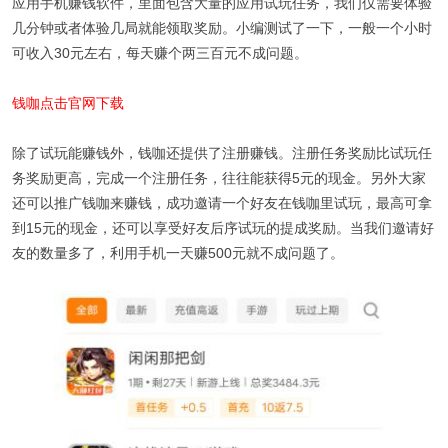
应用手机赚钱软件，里面包含大量的应用试玩任务，我们仅需要体验
几分钟或者体验几局就能领取奖励。小编测试了一下，一般一个小时
可收入30元左右，每天赚个两三百元不成问题。
钱咖点击官网下载
除了试玩能赚钱外，钱咖还提供了注册赚钱。注册任务奖励比试玩任
务奖励更高，完成一个注册任务，往往能获得5元的现金。另外大家
还可以推广钱咖来赚钱，成功邀请一个好友在钱咖里试玩，最高可拿
到15元的现金，还可以享受好友后序试玩的提成奖励。当我们邀请好
友的数量多了，利用手机一天赚500元就不成问题了。