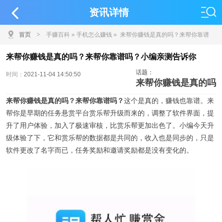
资讯详情
首页
>
手赚百科
»
手机怎么赚钱
» 来帮你赚钱是真的吗？来帮你靠谱
吗？小编亲测告诉你
来帮你赚钱是真的吗？来帮你靠谱吗？小编亲测告诉你
话题：
时间：
2021-11-04 14:50:50
来帮你赚钱是真的吗
来帮你赚钱是真的吗？来帮你靠谱吗？
这个是真的，赚钱也靠谱。来
帮你是早期的任务悬赏平台赏乐帮升级而来的，调整了软件界面，提
升了用户体验，加入了极速审核，比赏乐帮更加出色了。小编今天升
级体验了下，它和赏乐帮的数据都是共同的，收入也是同步的，只是
软件更改了名字而已，任务奖励和邀请奖励都是没有变化的。