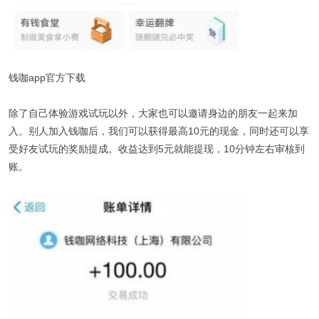
钱咖app官方下载
除了自己体验游戏试玩以外，大家也可以邀请身边的朋友一起来加
入。别人加入钱咖后，我们可以获得最高10元的现金，同时还可以享
受好友试玩的奖励提成。收益达到5元就能提现，10分钟左右审核到
账。