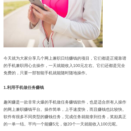
今天就为大家分享几个网上兼职日结赚钱的项目，它们都是正规靠谱
的手机兼职用心去操作，一天就能收入100元左右。它们还都是完全
免费的，只要一部智能手机就能随时随地操作。
1.利用手机做任务赚钱
趣闲赚是一款非常火爆的手机做任务赚钱软件，也是适合所有人操作
的网上兼职赚钱平台。操作简单，上手速度快，而且赚钱也比较快。
软件有很多不同类型的赚钱任务，完成任务就能拿到任务，奖励真正
的一单一结。平均一个能赚5元，做20个一天就能收入100元呢。