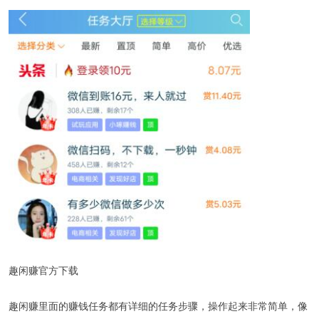
趣闲赚官方下载
趣闲赚里面的赚钱任务都有详细的任务步骤，操作起来非常简单，像