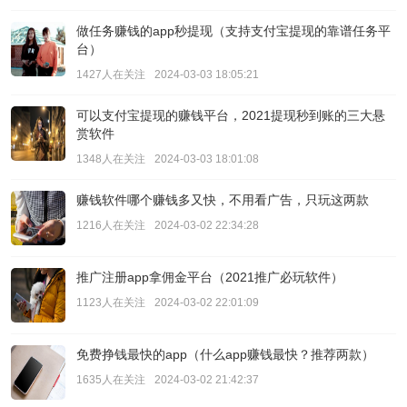
做任务赚钱的app秒提现（支持支付宝提现的靠谱任务平
台）
1427人在关注
2024-03-03 18:05:21
可以支付宝提现的赚钱平台，2021提现秒到账的三大悬
赏软件
1348人在关注
2024-03-03 18:01:08
赚钱软件哪个赚钱多又快，不用看广告，只玩这两款
1216人在关注
2024-03-02 22:34:28
推广注册app拿佣金平台（2021推广必玩软件）
1123人在关注
2024-03-02 22:01:09
免费挣钱最快的app（什么app赚钱最快？推荐两款）
1635人在关注
2024-03-02 21:42:37