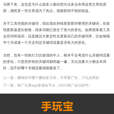
马降下来。这也是为什么很多人都在想办法多去布局这类文章的原
因，偶然某一些文章成为了热点，就能获得不错的收益。
关于工具挖掘的关键词，现在我在持续更新那些整理的关键词，但发
现更新速度比较慢，很多词都已发生了很大的变化。如果想靠着工具
去挖词和选词，还是建议大家定时去更新自己的关键词库，比如每隔
半个月或者一个月去判定关键词流量是否有大的变化。
当然，也有一些执行力比较强的牛人，根本不去考虑什么关键词流量
的变化，只是把所有的关键词都死磕一遍，无论流量大小都去布局
好，说不好哪个关键流量就能爆发了。
上一篇：赚钱软件哪个赚钱多又快，不用看广告，只玩这两款
下一篇：推广注册app拿佣金平台（2021推广必玩软件）